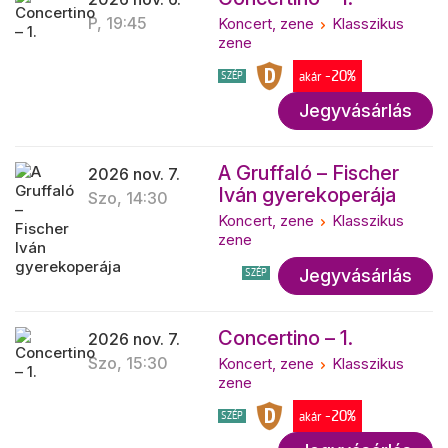
P, 19:45
Koncert, zene
Klasszikus
zene
-20%
SZÉP
akár
Jegyvásárlás
A Gruffaló – Fischer
2026 nov. 7.
Iván gyerekoperája
Szo, 14:30
Koncert, zene
Klasszikus
zene
Jegyvásárlás
SZÉP
Concertino – 1.
2026 nov. 7.
Szo, 15:30
Koncert, zene
Klasszikus
zene
-20%
SZÉP
akár