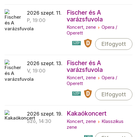
Fischer és A
2026 szept. 11.
varázsfuvola
P, 19:00
Koncert, zene
Opera /
Operett
Elfogyott
SZÉP
Fischer és A
2026 szept. 13.
varázsfuvola
V, 19:00
Koncert, zene
Opera /
Operett
Elfogyott
SZÉP
Kakaókoncert
2026 szept. 19.
Szo, 14:30
Koncert, zene
Klasszikus
zene