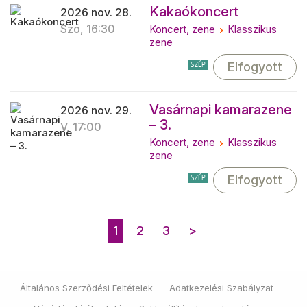
Kakaókoncert
2026 nov. 28.
Szo, 16:30
Koncert, zene
Klasszikus
zene
Elfogyott
SZÉP
Vasárnapi kamarazene
2026 nov. 29.
– 3.
V, 17:00
Koncert, zene
Klasszikus
zene
Elfogyott
SZÉP
1
2
3
>
Általános Szerződési Feltételek
Adatkezelési Szabályzat