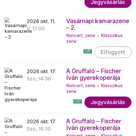
Jegyvásárlás
Vasárnapi kamarazene
2026 okt. 11.
– 2.
V, 17:00
Koncert, zene
Klasszikus
zene
Elfogyott
SZÉP
A Gruffaló – Fischer
2026 okt. 17.
Iván gyerekoperája
Szo, 14:30
Koncert, zene
Klasszikus
zene
Jegyvásárlás
SZÉP
A Gruffaló – Fischer
2026 okt. 17.
Iván gyerekoperája
Szo, 16:30
Koncert, zene
Klasszikus