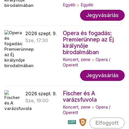
Egyéb
Egyéb
Jegyvásárlás
Opera és fogadás:
2026 szept. 9.
Premierünnep az Éj
Sze, 17:30
királynője
birodalmában
Koncert, zene
Opera /
Operett
Jegyvásárlás
Fischer és A
2026 szept. 9.
varázsfuvola
Sze, 19:00
Koncert, zene
Opera /
Operett
Elfogyott
SZÉP