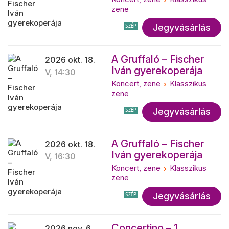
zene
Jegyvásárlás
SZÉP
A Gruffaló – Fischer
2026 okt. 18.
Iván gyerekoperája
V, 14:30
Koncert, zene
Klasszikus
zene
Jegyvásárlás
SZÉP
A Gruffaló – Fischer
2026 okt. 18.
Iván gyerekoperája
V, 16:30
Koncert, zene
Klasszikus
zene
Jegyvásárlás
SZÉP
Concertino – 1.
2026 nov. 6.