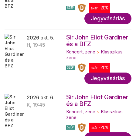
-20%
SZÉP
akár
Jegyvásárlás
Sir John Eliot Gardiner
2026 okt. 5.
és a BFZ
H, 19:45
Koncert, zene
Klasszikus
zene
-20%
SZÉP
akár
Jegyvásárlás
Sir John Eliot Gardiner
2026 okt. 6.
és a BFZ
K, 19:45
Koncert, zene
Klasszikus
zene
-20%
SZÉP
akár