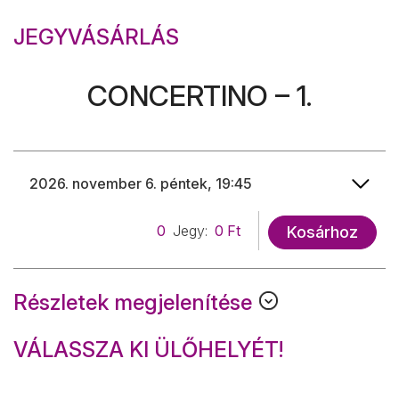
JEGYVÁSÁRLÁS
CONCERTINO – 1.
0
Jegy:
0 Ft
Kosárhoz
Részletek megjelenítése
VÁLASSZA KI ÜLŐHELYÉT!