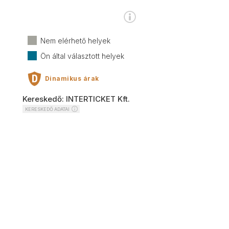
Nem elérhető helyek
Ön által választott helyek
Dinamikus árak
Kereskedő: INTERTICKET Kft.
KERESKEDŐ ADATAI