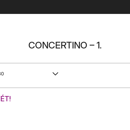
CONCERTINO – 1.
ÉT!