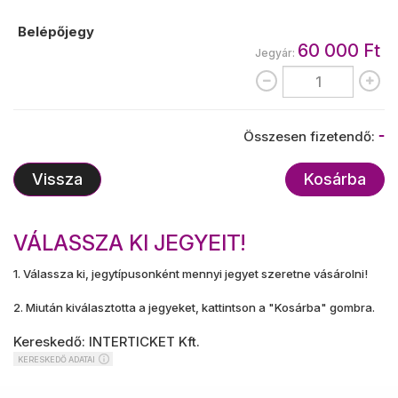
Belépőjegy
60 000 Ft
Jegyár:
-
Összesen fizetendő:
Vissza
Kosárba
VÁLASSZA KI JEGYEIT!
1. Válassza ki, jegytípusonként mennyi jegyet szeretne vásárolni!
2. Miután kiválasztotta a jegyeket, kattintson a "Kosárba" gombra.
Kereskedő: INTERTICKET Kft.
KERESKEDŐ ADATAI