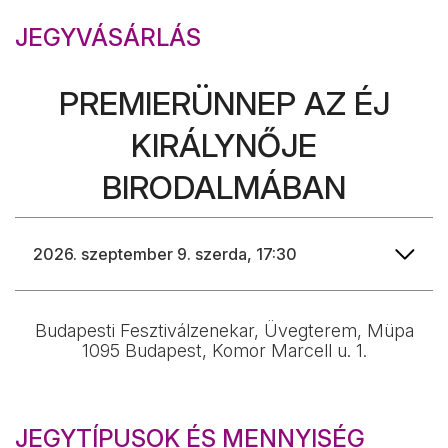
JEGYVÁSÁRLÁS
PREMIERÜNNEP AZ ÉJ
KIRÁLYNŐJE
BIRODALMÁBAN
Budapesti Fesztiválzenekar, Üvegterem, Müpa
1095 Budapest, Komor Marcell u. 1.
JEGYTÍPUSOK ÉS MENNYISÉG